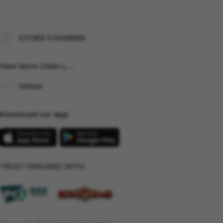
CITIES COVERED
View More Cities
Other
Download our App
TRUST ENSURED WITH