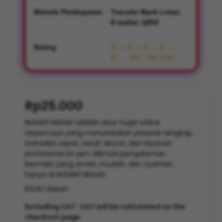
Metode Pembayaran
Transfer Bank Lokal,
E-wallet, QRIS
Rating
â˜…â˜…â˜…â˜…
â˜…
â€” 63,141
Rp25.000
NUSANTARA4D adalah situs togel online
terpercaya yang menyediakan pasaran lengkap,
transaksi cepat, result akurat, dan layanan
profesional 24 jam. Nikmati pengalaman
bermain yang aman, mudah, dan nyaman
hanya di NUSANTARA4D.
63,141 Ulasan
Excluding VAT : VAT will be calculated on the
checkout page