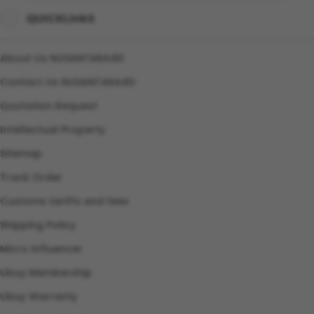
QUICKLinkS
SLOT ASIA
About Us NUSANTARA4D
Contact Us NUSANTARA4D
Quotation Request
Intellectual Property
Sitemap
Track Order
Customs tariffs and fees
Shipping Policy
Micro Influencer
Ubuy Membership
Ubuy Warranty