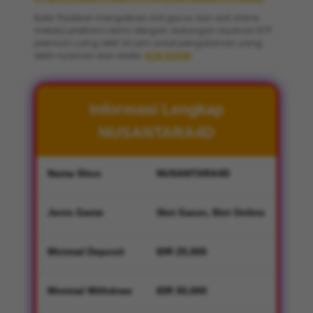
Note: Pastikan mengakses slot gacor dan slot online
melalui platform resmi dengan dukungan layanan RTP
premium yang aktif 24 jam untuk pengalaman yang
lebih nyaman dan stabil.
KLIK DISINI
Informasi Lengkap
NUSANTARA4D
Nama Situs
NUSANTARA4D
Jenis Game
Slot Gacor, Slot Online
Minimal Deposit
IDR 25,000
Minimal Withdraw
IDR 50,000