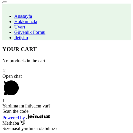
Anasayfa
Hakkımızda
Uyarı
Güvenlik Formu
İletişim
YOUR CART
No products in the cart.
X
Open chat
1
Yardıma mı ihtiyacın var?
Scan the code
Powered by
Merhaba 👋
Size nasıl yardımcı olabiliriz?