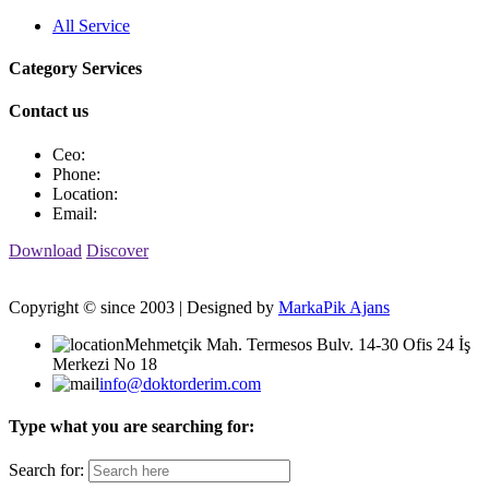
All Service
Category Services
Contact us
Ceo:
Phone:
Location:
Email:
Download
Discover
Copyright © since 2003 | Designed by
MarkaPik Ajans
Mehmetçik Mah. Termesos Bulv. 14-30 Ofis 24 İş
Merkezi No 18
info@doktorderim.com
Type what you are searching for:
Search for: