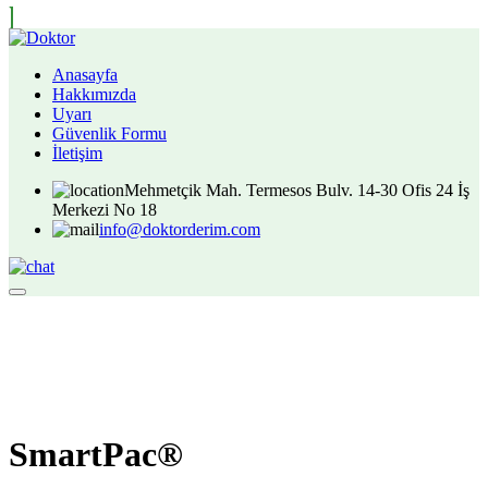
Anasayfa
Hakkımızda
Uyarı
Güvenlik Formu
İletişim
Mehmetçik Mah. Termesos Bulv. 14-30 Ofis 24 İş
Merkezi No 18
info@doktorderim.com
SmartPac®