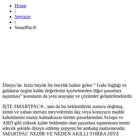
Home
|
Services
|
SmartPac®
Dünya’da
hızla büyük bir öncelik haline gelen “ Gıda Sağlığı ve
gıdaların özgün kalite değerlerini kaybetmeden diğer pazarlara
taşınması” konuların da yeni arayışlar ve çözümler geliştirilmektedir.
İŞTE SMARTPAC® , tam da bu beklentilerin sonucu doğmuş,
üzüm ve yaban mersini meyvelerinin ilaç veya koruyucu madde
kalıntılarına maruz kalmaksızın üretim pazarlarından Avrupa ve
ABD gibi yüksek kalite beklentisi olan pazarlara taşınmasını temin
edecek şekilde dizayn edilmiş yepyeni bir ambalaj malzemesidir.
SMARTPAC NEDİR VE NEDEN AKILLI TORBA DİYE